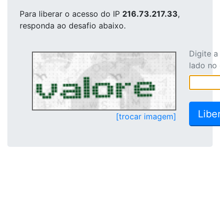
Para liberar o acesso
do IP
216.73.217.33
,
responda ao desafio abaixo.
Digite 
lado no
[trocar imagem]