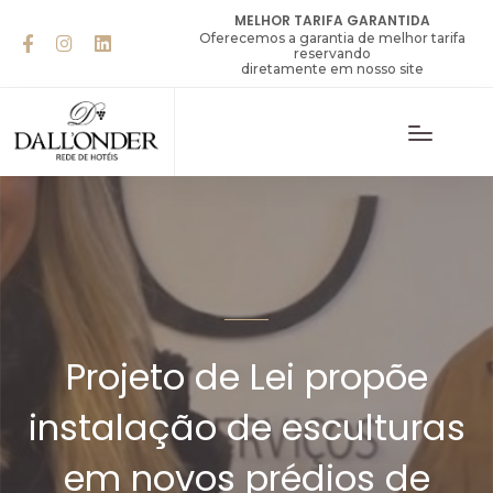
Iniciativa busca valorizar a cultura regional e incentivar o uso do
MELHOR TARIFA GARANTIDA
basalto, pedra que faz parte da his...">
Oferecemos a garantia de melhor tarifa
reservando
diretamente em nosso site
Projeto de Lei propõe
instalação de esculturas
em novos prédios de