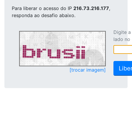
Para liberar o acesso
do IP
216.73.216.177
,
responda ao desafio abaixo.
Digite 
lado no
[trocar imagem]