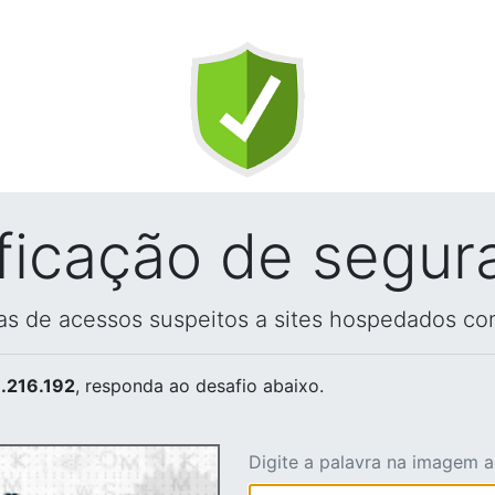
ificação de segur
vas de acessos suspeitos a sites hospedados co
.216.192
, responda ao desafio abaixo.
Digite a palavra na imagem 