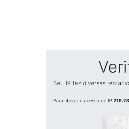
Ver
Seu IP fez diversas tentati
Para liberar o acesso
do IP
216.73