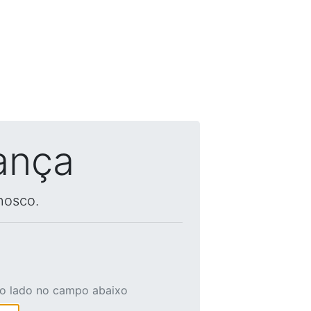
ança
nosco.
ao lado no campo abaixo