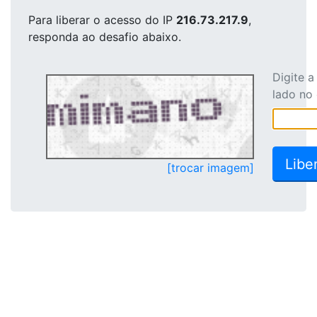
Para liberar o acesso
do IP
216.73.217.9
,
responda ao desafio abaixo.
Digite 
lado no
[trocar imagem]